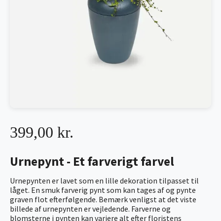
399,00 kr.
Urnepynt - Et farverigt farvel
Urnepynten er lavet som en lille dekoration tilpasset til
låget. En smuk farverig pynt som kan tages af og pynte
graven flot efterfølgende. Bemærk venligst at det viste
billede af urnepynten er vejledende. Farverne og
blomsterne i pynten kan variere alt efter floristens