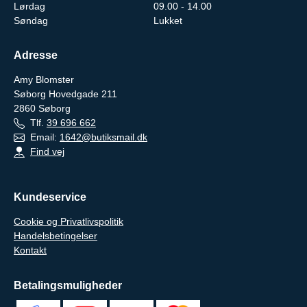
Lørdag
09.00 - 14.00
Søndag
Lukket
Adresse
Amy Blomster
Søborg Hovedgade 211
2860
Søborg
Tlf.
39 696 662
Email:
1642@butiksmail.dk
Find vej
Kundeservice
Cookie og Privatlivspolitik
Handelsbetingelser
Kontakt
Betalingsmuligheder